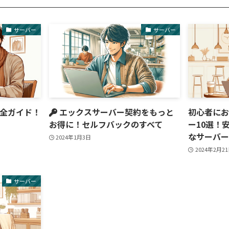
サーバー
サーバー
全ガイド！
エックスサーバー契約をもっと
初心者に
お得に！セルフバックのすべて
ー10選！安
なサーバ
2024年1月3日
2024年2月2
サーバー