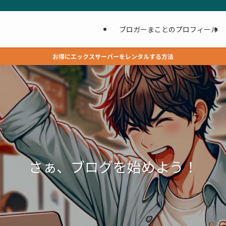
ブロガーまことのプロフィール
お得にエックスサーバーをレンタルする方法
さぁ、ブログを始めよう！