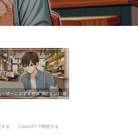
Lユーザーにおすすめプラグイン21選
定する
ChatGPTで時短する