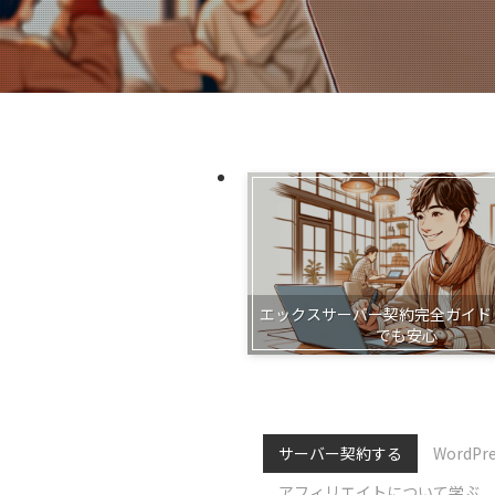
エックスサーバー契約完全ガイド
でも安心
サーバー契約する
WordP
アフィリエイトについて学ぶ