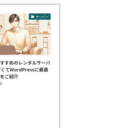
サーバー
おすすめのレンタルサーバ
くてWordPressに最適
ーをご紹介
1日